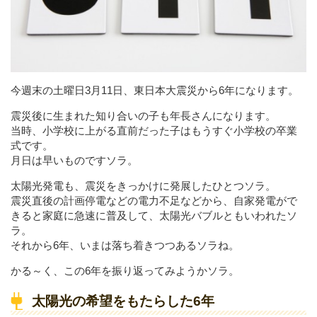
今週末の土曜日3月11日、東日本大震災から6年になります。
震災後に生まれた知り合いの子も年長さんになります。
当時、小学校に上がる直前だった子はもうすぐ小学校の卒業
式です。
月日は早いものですソラ。
太陽光発電も、震災をきっかけに発展したひとつソラ。
震災直後の計画停電などの電力不足などから、自家発電がで
きると家庭に急速に普及して、太陽光バブルともいわれたソ
ラ。
それから6年、いまは落ち着きつつあるソラね。
かる～く、この6年を振り返ってみようかソラ。
太陽光の希望をもたらした6年