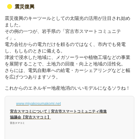
震災復興
震災復興のキーツールとしての太陽光の活用が注目され始め
ました。
その例の一つが、岩手県の「宮古市スマートコミュニテ
ィ」。
電力会社からの電力だけを頼るのではなく、市内でも発電
し、もしものときに備える。
津波で浸水した地域に、メガソーラーや植物工場などの事業
を展開することで、土地力の回復・向上と地域の活性化。
さらには、電気自動車への給電・カーシェアリングなどと幅
を広げつつありますソラ。
これからのエネルギー地産地消のいいモデルになるソラね！
www.miyakosumakomi.net
宮古スマコミについて｜宮古市スマートコミュニティ推進
協議会【宮古スマコミ】
宮古スマコミ