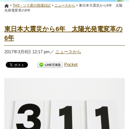
>
THS・ソラ君の現場日記
>
ニュースから
>
東日本大震災から6年 太陽
光発電変革の6年
東日本大震災から6年 太陽光発電変革の
6年
2017年3月8日
12:17 pm
／
ニュースから
Pocket