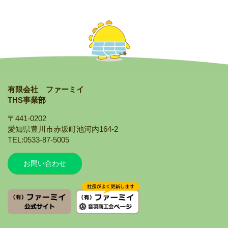
有限会社 ファーミイ
THS事業部
〒441-0202
愛知県豊川市赤坂町池河内164-2
TEL:0533-87-5005
お問い合わせ