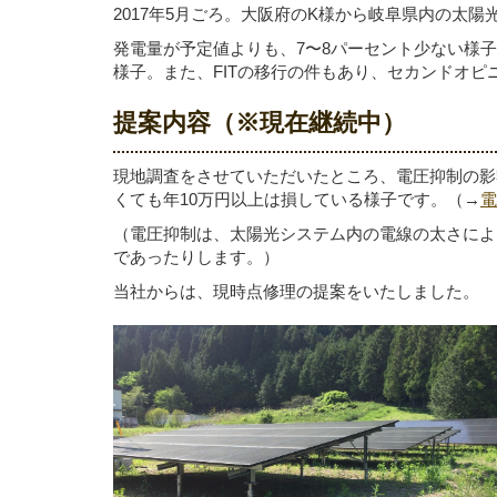
2017年5月ごろ。大阪府のK様から岐阜県内の太
発電量が予定値よりも、7〜8パーセント少ない様
様子。また、FITの移行の件もあり、セカンドオ
提案内容（※現在継続中）
現地調査をさせていただいたところ、電圧抑制の影
くても年10万円以上は損している様子です。（→
電
（電圧抑制は、太陽光システム内の電線の太さによ
であったりします。）
当社からは、現時点修理の提案をいたしました。