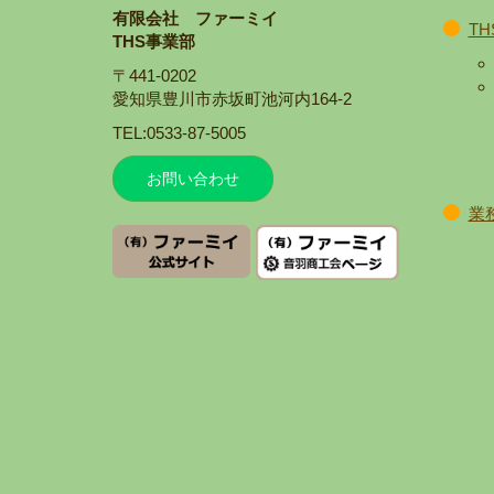
有限会社 ファーミイ
T
THS事業部
〒441-0202
愛知県豊川市赤坂町池河内164-2
TEL:0533-87-5005
お問い合わせ
業