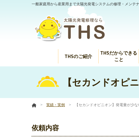
一般家庭用から産業用まで太陽光発電システムの修理・メンテ
THSだからできる
THSのご紹介
こと
【セカンドオピニ
実績・実例
【セカンドオピニオン】発電量が少な
依頼内容