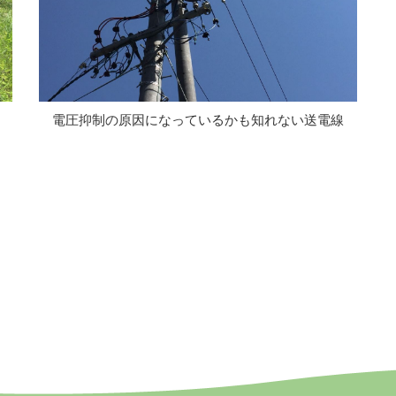
電圧抑制の原因になっているかも知れない送電線